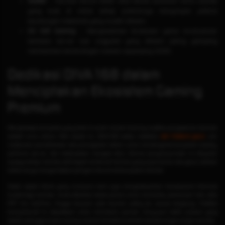
Slot88
– Taruhan favorit bettor Asia berkat sentuhan tema oriental
yang kuat, di mana setiap putarannya menyimpan potensi
keuntungan maksimal yang mudah diklaim.
GG Soft Gaming
– Menghadirkan terobosan game revolusioner
berbasis server luar unggulan yang diklaim paling gampang
memberikan kemenangan maxwin sepanjang 2026.
Dedikasi DIVA168 dalam
Menciptakan Ekosistem Gaming
Premium
Menghadapi kompetisi yang ketat di ranah industri iGaming, kualitas pengalaman bermain
adalah kunci utama. Oleh sebab itu, DIVA168 selaku fasilitator
slot thailand gacor
rutin
melakukan pemeliharaan dan peningkatan sistem untuk mendongkrak kecepatan loading,
performa server, dan keleluasaan navigasi situs. Semua penyempurnaan ini ditujukan
supaya setiap member aktif dapat menikmati taruhan yang super lancar dan gacor, bahkan
ketika hanya mengandalkan jaringan internet berkecepatan standar.
Selain aspek teknis yang mumpuni, kami juga mengedepankan transparansi informasi
krusial bagi member. Anda diberikan akses penuh untuk memantau jadwal jam hoki, data
RTP live real-time, hingga bocoran pola taruhan paling jitu secara langsung. Fasilitas
komprehensif ini disediakan untuk membantu pemain menyusun taktik putaran yang
efektif, sehingga impian meraup maxwin fantastis bukanlah sekadar angan-angan semata.