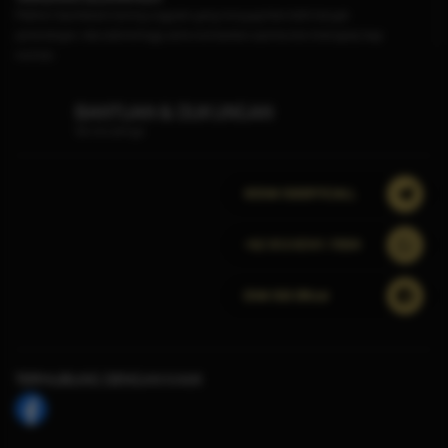
Platform Sportsbook Gaming unggulan yang menyuguhkan lebih banyak
pertandingan, nilai odds tertinggi, serta memberikan opsi taruhan terlengkap bagi
member.
BANTUAN & DUKUNGAN
Servis Lainnya
@DIVA168OFFICIALL
+62 812-6541-7894
DIVA168 Official
TERHUBUNG DENGAN KAMI