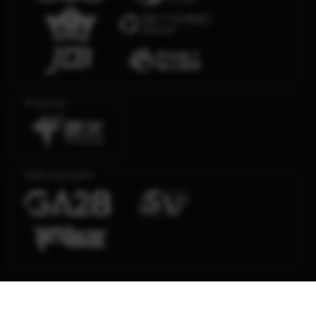
E-Sports
Sabung Ayam