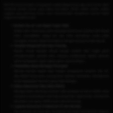
DIVA168 secara konsisten mengupgrade kualitas pelayanannya agar para member dapat
menikmati sensasi taruhan yang paling memuaskan. Berikut adalah deretan fasilitas
unggulan yang dirancang khusus untuk memaksimalkan pengalaman bermain tingkat
tinggi Anda di platform kami:
Koneksi Server Luar Negeri Super Stabil
Sistem kami dirancang untuk menjaga kelancaran putaran spin tanpa
henti, memastikan setiap trik dan ritme permainan Anda untuk
mengejar maxwin dapat tereksekusi dengan sempurna dan akurat.
Tampilan Responsif dan User-Friendly
Desain visual website dibuat sangat modern dan ringan guna
mempermudah pemain baru maupun profesional dalam mencari
serta menjelajahi ragam game gacor secara efisien.
Fleksibilitas Akses Berbagai Perangkat
Nikmati taruhan kapan saja melalui smartphone Android, iOS, PC,
atau tablet tanpa perlu mengunduh aplikasi tambahan, memberikan
Anda kebebasan bermain yang tidak terbatas.
Sistem Keamanan Siber Kelas Wahid
Menggunakan teknologi enkripsi data terdepan di tahun 2026 untuk
menjamin kerahasiaan informasi pribadi dan saldo Anda, membentuk
ekosistem judi yang 100% aman dan terlindungi.
Layanan Konsumen Profesional 24 Jam Nonstop
Tim customer service kami senantiasa bersiaga memberikan respons